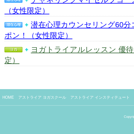
（女性限定）
潜在心理カウンセリング60分
ポン！（女性限定）
ヨガトライアルレッスン 優
定）
HOME
アストライア ヨガスクール
アストライア インスティテュート
Copyri