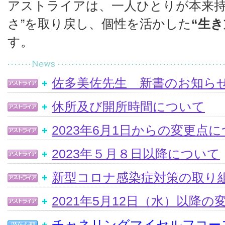
アストライアは、一人ひとりが本来持
さ”を取り戻し、個性を活かした
“生き
す。
佐多美佐先生 新書のお知ら
休所及び開所時間について
2023年6月1日からの変更点
2023年５月８日以降について
新型コロナ感染症対策の取り
2021年5月12日（水）以降
チャネリングマイセルフコー