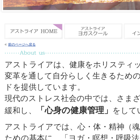
前のページへ戻る
アストライアは、健康をホリスティ
変革を通して自分らしく生きるため
ドを提供しています。
現代のストレス社会の中では、さま
「心身の健康管理」
緩和し、
をして
アストライアでは、心・体・精神（
ための基本に、「ヨガ・瞑想・呼吸法