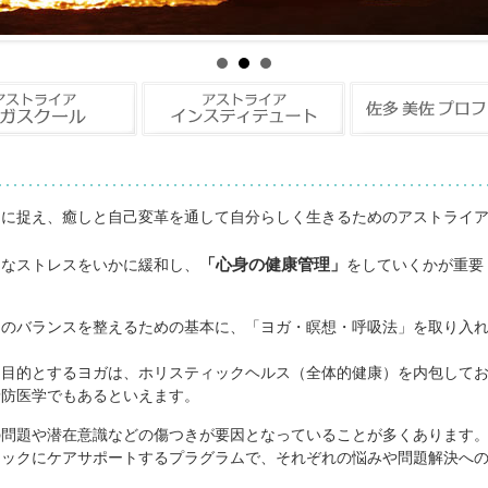
クに捉え、癒しと自己変革を通して自分らしく生きるためのアストライ
「心身の健康管理」
まなストレスをいかに緩和し、
をしていくかが重要
）のバランスを整えるための基本に、「ヨガ・瞑想・呼吸法」を取り入
を目的とするヨガは、ホリスティックヘルス（全体的健康）を内包して
予防医学でもあるといえます。
の問題や潜在意識などの傷つきが要因となっていることが多くあります
ィックにケアサポートするプラグラムで、それぞれの悩みや問題解決へ
。