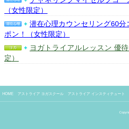
（女性限定）
潜在心理カウンセリング60分
ポン！（女性限定）
ヨガトライアルレッスン 優
定）
HOME
アストライア ヨガスクール
アストライア インスティテュート
Copyri