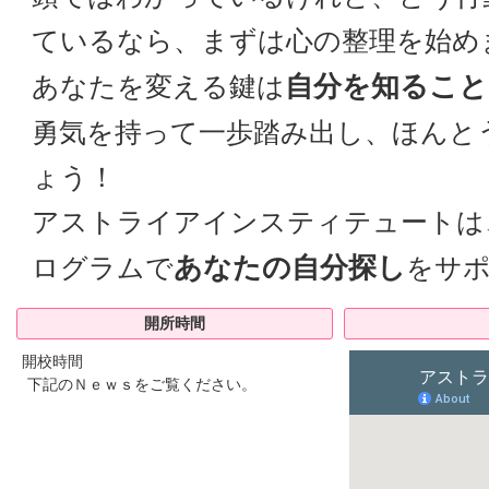
ているなら、まずは心の整理を始め
自分を知ること
あなたを変える鍵は
勇気を持って一歩踏み出し、ほんと
ょう！
アストライアインスティテュートは
あなたの自分探し
ログラムで
をサ
開所時間
開校時間
下記のＮｅｗｓをご覧ください。