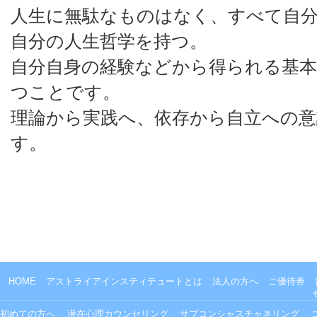
人生に無駄なものはなく、すべて自
自分の人生哲学を持つ。
自分自身の経験などから得られる基本
つことです。
理論から実践へ、依存から自立への意
す。
HOME
アストライアインスティテュートとは
法人の方へ
ご優待券
初めての方へ
潜在心理カウンセリング
サブコンシャスチャネリング