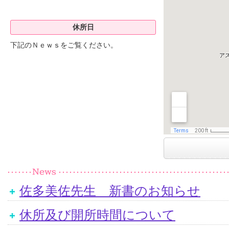
休所日
下記のＮｅｗｓをご覧ください。
佐多美佐先生 新書のお知らせ
休所及び開所時間について