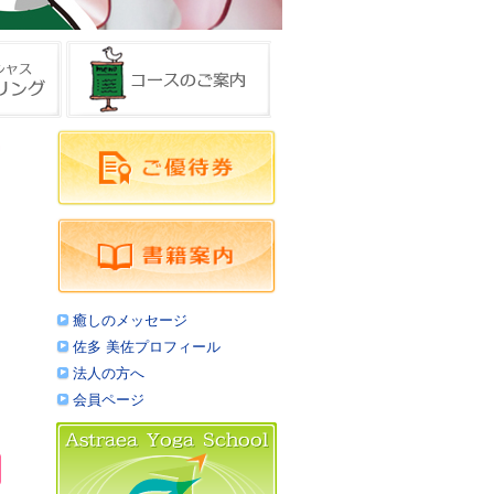
癒しのメッセージ
佐多 美佐プロフィール
法人の方へ
会員ページ