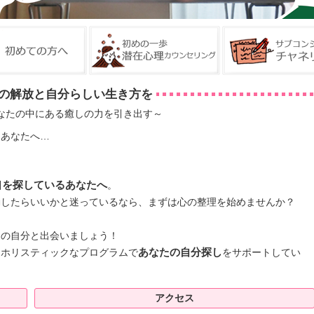
の解放と自分らしい生き方を
なたの中にある癒しの力を引き出す～
るあなたへ…
口を探しているあなたへ
。
動したらいいかと迷っているなら、まずは心の整理を始めませんか？
。
うの自分と出会いましょう！
、ホリスティックなプログラムで
あなたの自分探し
をサポートしてい
アクセス