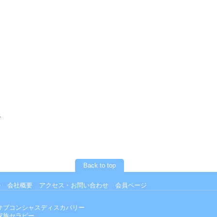
»
Back to top
ル
会社概要
アクセス・お問い合わせ
会員ページ
サブコンシャスディスカバリー
家族セラピー