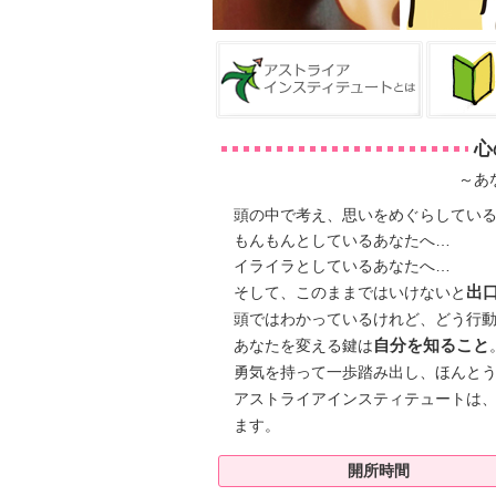
心
～あ
頭の中で考え、思いをめぐらしてい
もんもんとしているあなたへ…
イライラとしているあなたへ…
そして、このままではいけないと
出
頭ではわかっているけれど、どう行
あなたを変える鍵は
自分を知ること
勇気を持って一歩踏み出し、ほんと
アストライアインスティテュートは
ます。
開所時間