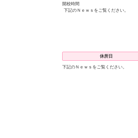
開校時間
下記のＮｅｗｓをご覧ください。
休所日
下記のＮｅｗｓをご覧ください。