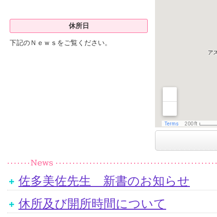
休所日
下記のＮｅｗｓをご覧ください。
佐多美佐先生 新書のお知らせ
休所及び開所時間について