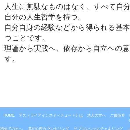
人生に無駄なものはなく、すべて自
自分の人生哲学を持つ。
自分自身の経験などから得られる基本
つことです。
理論から実践へ、依存から自立への意
す。
HOME
アストライアインスティテュートとは
法人の方へ
ご優待券
初めての方へ
潜在心理カウンセリング
サブコンシャスチャネリング