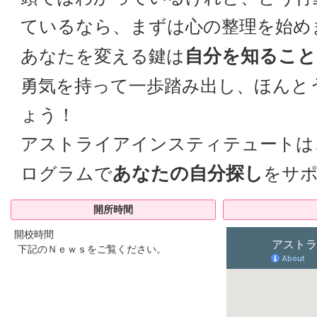
ているなら、まずは心の整理を始め
自分を知ること
あなたを変える鍵は
勇気を持って一歩踏み出し、ほんと
ょう！
アストライアインスティテュートは
あなたの自分探し
ログラムで
をサ
開所時間
開校時間
下記のＮｅｗｓをご覧ください。