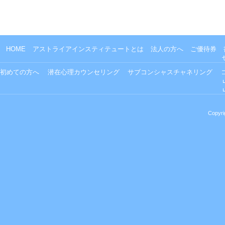
HOME
アストライアインスティテュートとは
法人の方へ
ご優待券
初めての方へ
潜在心理カウンセリング
サブコンシャスチャネリング
Copyri