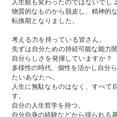
人生観も変わったのではないでし
物質的なものから脱皮し、精神的
転換期となりました。
考える力を持っている皆さん。
先ずは自分ための持続可能な能力
自分らしさを発揮していますか？
多様性の時代、個性を活かし自分
たいあなたへ。
人生に無駄なものはなく、すべて
す。
自分の人生哲学を持つ。
自分自身の経験などから得られる