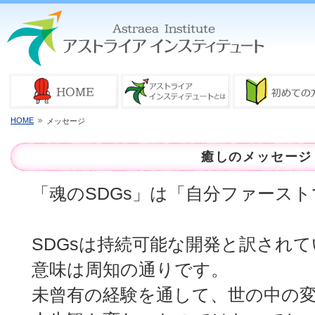
HOME
メッセージ
癒しのメッセージ
「魂のSDGs」は「自分ファース
SDGsは持続可能な開発と訳され
意味は周知の通りです。
未曾有の経験を通して、世の中の