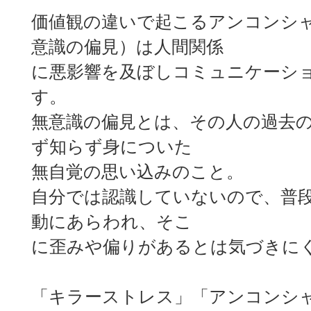
価値観の違いで起こるアンコンシ
意識の偏見）は人間関係
に悪影響を及ぼしコミュニケーシ
す。
無意識の偏見とは、その人の過去
ず知らず身についた
無自覚の思い込みのこと。
自分では認識していないので、普
動にあらわれ、そこ
に歪みや偏りがあるとは気づきに
「キラーストレス」「アンコンシ