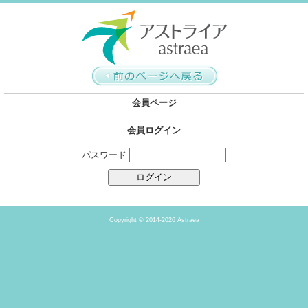
会員ページ
会員ログイン
パスワード
Copyright ©
2014-2026 Astraea