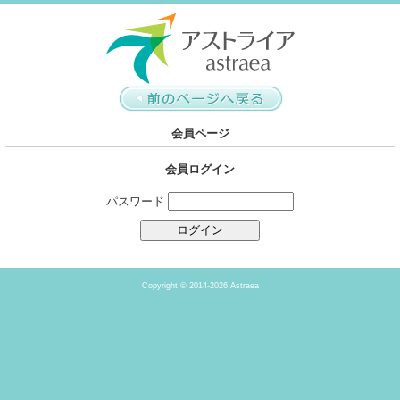
会員ページ
会員ログイン
パスワード
Copyright ©
2014-2026 Astraea