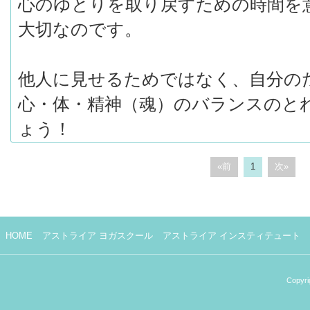
心のゆとりを取り戻すための時間を
大切なのです。
他人に見せるためではなく、自分の
心・体・精神（魂）のバランスのと
ょう！
«前
1
次»
HOME
アストライア ヨガスクール
アストライア インスティテュート
Copyri