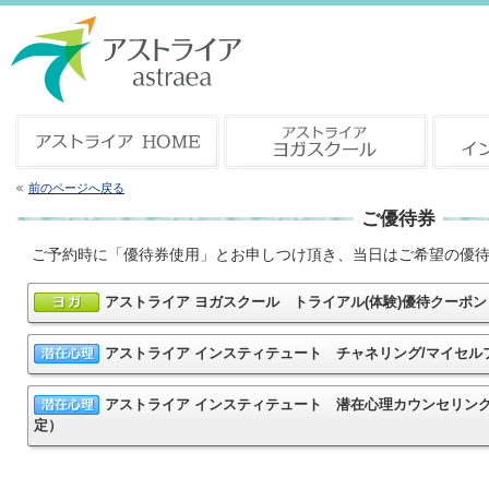
前のページへ戻る
ご優待券
ご予約時に「優待券使用」とお申しつけ頂き、当日はご希望の優
アストライア ヨガスクール トライアル(体験)優待クー
アストライア インスティテュート チャネリング/マイセ
アストライア インスティテュート 潜在心理カウンセリン
定）