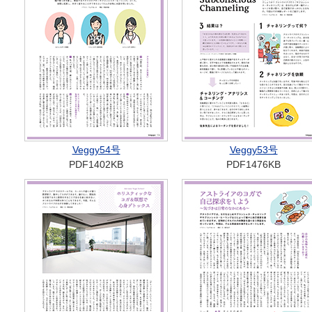
Veggy54号
Veggy53号
PDF1402KB
PDF1476KB