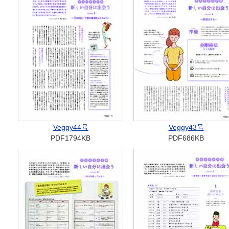
Veggy44号
Veggy43号
PDF1794KB
PDF686KB