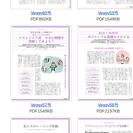
Veggy60号
Veggy59号
PDF882KB
PDF1549KB
Veggy57号
Veggy56号
PDF1549KB
PDF2197KB