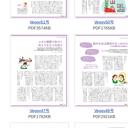
Veggy51号
Veggy50号
PDF3574KB
PDF1765KB
Veggy47号
Veggy46号
PDF1782KB
PDF2921KB