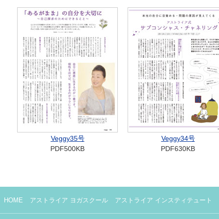
Veggy35号
Veggy34号
PDF500KB
PDF630KB
HOME
アストライア ヨガスクール
アストライア インスティテュート