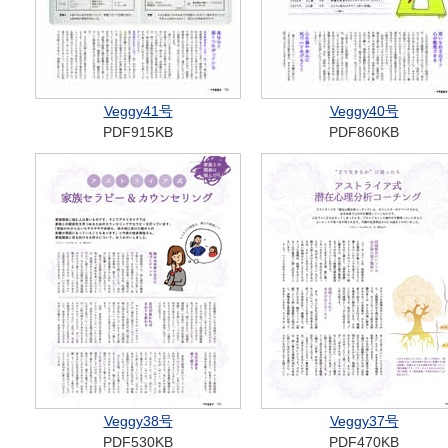
Veggy41号
Veggy40号
PDF915KB
PDF860KB
Veggy38号
Veggy37号
PDF530KB
PDF470KB