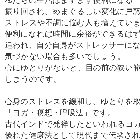
私たちの生活はますます便利になる
振り回され、めまぐるしい変化に戸
ストレスや不調に悩む人も増えてい
便利になれば時間に余裕ができるは
追われ、自分自身がストレッサーに
気づかない場合も多いでしょう。
心にゆとりがないと、目の前の狭い
しまうのです。
心身のストレスを緩和し、ゆとりを
「ヨガ・瞑想・呼吸法」です。
古代インドで発祥したといわれるヨ
優れた健康法として現代まで伝承さ