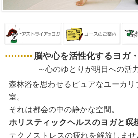
脳や心を活性化するヨガ
～心のゆとりが明日への活
森林浴を思わせるピュアなユーカリ
室。
それは都会の中の静かな空間。
ホリスティックヘルスのヨガと瞑
テクノストレスの疲れを解放しませ