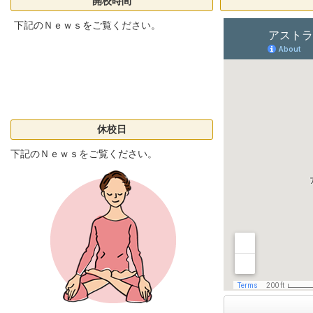
開校時間
下記のＮｅｗｓをご覧ください。
休校日
下記のＮｅｗｓをご覧ください。