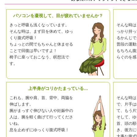
パソコンを凝視して、目が疲れていませんか？
きっと呼吸も浅くなっています。
そんな時は
そんな時は、まず目を休めて、ゆっ
っかり持っ
くり腹式呼吸！
るかんじで
ちょっとの間でもちゃんと休ませる
普段の運動
ことで回復は早いですよ！
もちろん腹
椅子に座っておこなう、瞑想法で
らぐのを感
す。
上半身がコリかたまっている…
これも、腕や肩、首、背中、両脇を
そんな時は
伸ばします。
で、片手は
腕がまっすぐ伸びない人や妊娠中の
て、もう片
人は、腕を軽く曲げて行ってくださ
そして、ゆ
いね。
首、頭の順
息を止めずにゆっくり腹式呼吸！
き、後方に
大事な腹式