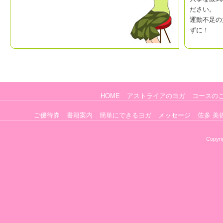
ださい。
運動不足の
ずに！
HOME
アストライアのヨガ
コースの
ご優待券
書籍案内
簡単にできるヨガ
メッセージ
佐多 美
Copyri